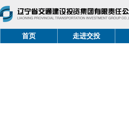
首页
走进交投