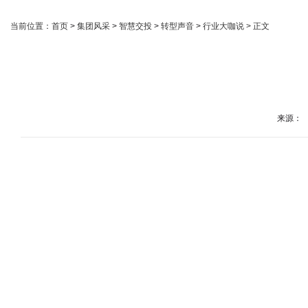
当前位置：
首页
>
集团风采
>
智慧交投
>
转型声音
>
行业大咖说
> 正文
来源：