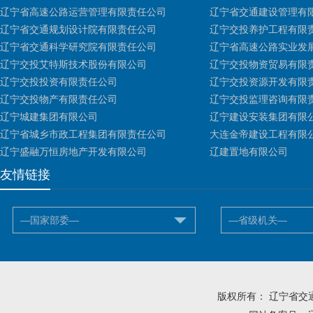
辽宁省高速公路运营管理有限责任公司
辽宁省交通建设管理有
辽宁省交通规划设计院有限责任公司
辽宁交投养护工程有限
辽宁省交通科学研究院有限责任公司
辽宁省高速公路实业发
辽宁交投艾特斯技术股份有限公司
辽宁交投物资贸易有限
辽宁交投投资有限责任公司
辽宁交投资源开发有限
辽宁交投物产有限责任公司
辽宁交投监理咨询有限
辽宁城建集团有限公司
辽宁建设安装集团有限
辽宁省城乡市政工程集团有限责任公司
大连金帝建设工程有限
辽宁盛融万恒房地产开发有限公司
辽建置地有限公司
友情链接
—国家部委—
—省级机关—
版权所有： 辽宁省