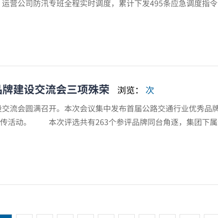
营公司防汛专班全程实时调度，累计下发495条应急调度指令
与品牌建设交流会三项殊荣
浏览：
次
流会圆满召开。本次会议集中发布首届公路交通行业优秀品牌推选
传活动。 本次评选共有263个参评品牌同台角逐，集团下属