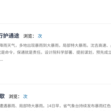
行护通途
浏览：
次
降雨天气，多地出现暴雨到大暴雨，局部特大暴雨。沈吉高速、
是命令，保通就是责任。设计院科学部署、提前谋划，预先成立
.
歇
浏览：
次
遇暴雨、局部特大暴雨。14日早，省气象台持续发布暴雨红色预