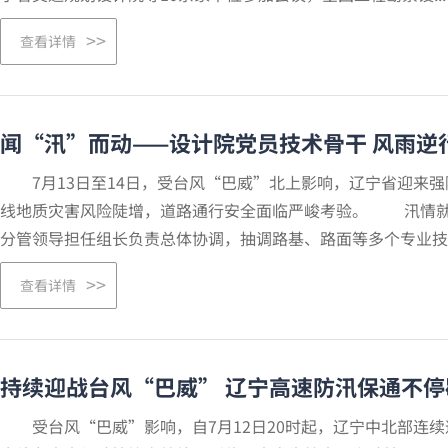
查看详情
闻“汛”而动——设计院党员技术骨干 风雨逆
7月13日至14日，受台风“巴威”北上影响，辽宁省迎来强
线地质灾害风险陡增，道路通行安全面临严峻考验。 汛情就
分管领导担任组长负责总体协调，抽调路基、路面等多个专业技..
查看详情
持续迎战台风“巴威” 辽宁高速防汛保通不停
受台风“巴威”影响，自7月12日20时起，辽宁中北部连续遭