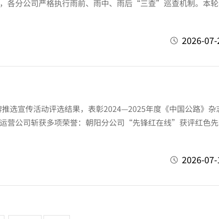
，各分公司严格执行雨前、雨中、雨后“三查”巡查机制。本轮
2026-07-
宣传活动评选结果，表彰2024—2025年度《中国公路》杂
运营公司斩获多项荣誉：朝阳分公司“先锋红在线”获评红色先
2026-07-