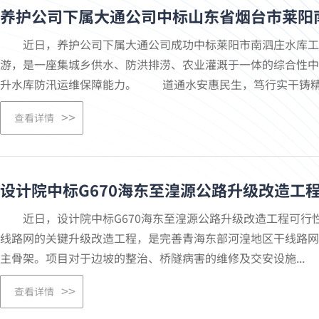
养护公司下属大通公司中标山东省烟台市莱阳
近日，养护公司下属大通公司成功中标莱阳市南泗庄水库工
游，是一座集城乡供水、防洪排涝、农业灌溉于一体的综合性中
升水库防汛运维保障能力。 道通水安惠民生，笃行实干铸精品
查看详情
设计院中标G670海东至湟源公路升级改造工
近日，设计院中标G670海东至湟源公路升级改造工程可行性
线路网的关键升级改造工程，是完善青海东部河湟地区干线路网
主骨架。项目对于边坡的整治、桥隧病害的维修及交安设施...
查看详情