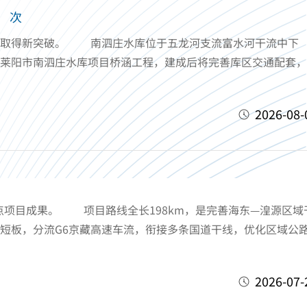
：
次
展取得新突破。 南泗庄水库位于五龙河支流富水河干流中下
莱阳市南泗庄水库项目桥涵工程，建成后将完善库区交通配套，
2026-08-
项目成果。 项目路线全长198km，是完善海东—湟源区域
短板，分流G6京藏高速车流，衔接多条国道干线，优化区域公
2026-07-