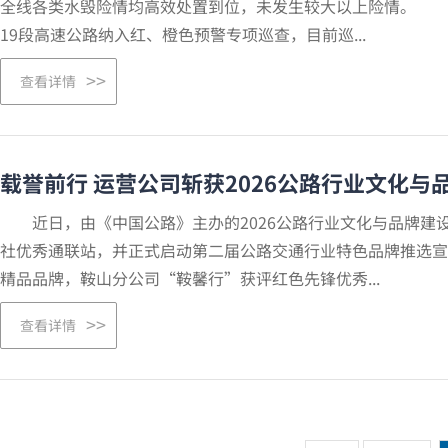
全线各类水毁险情均高效处置到位，未发生较大以上险情。 运
19段高速公路纳入红、橙色预警专项巡查，目前巡...
查看详情
载誉前行 运营公司斩获2026公路行业文化
近日，由《中国公路》主办的2026公路行业文化与品牌建设交
社优秀通联站，并正式启动第二届公路交通行业特色品牌推选宣
精品品牌，鞍山分公司“鞍馨行”获评红色先锋优秀...
查看详情