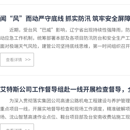
闻“风”而动严守底线 抓实防汛 筑牢安全屏
近期，受台风“巴威”影响，辽宁省出现持续性强降雨，防汛
动应急工作机制，统筹部署本部及各项目防汛防台和安全生产
面对极端天气风险，建管公司坚持底线思维，第一时间组织召开安全
查看详情
艾特斯公司工作督导组赴一线开展检查督导，
为深入贯彻落实集团公司高速公路机电工程建设与养护管理工
重点项目一线，开展实地督导检查和现场工作调度，精准破解
场、沈山智慧高速作业点位、鞍台项目部及台安南收费站施工现场