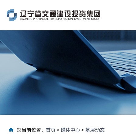
您当前位置：
首页
>
媒体中心
>
基层动态